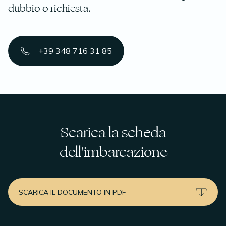
dubbio o richiesta.
+39 348 716 31 85
Scarica la scheda
dell'imbarcazione
SCARICA IL DOCUMENTO IN PDF