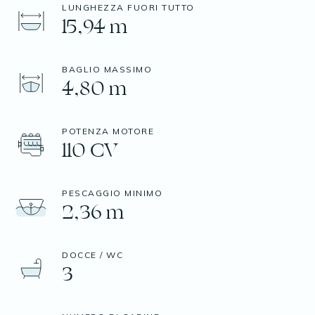
LUNGHEZZA FUORI TUTTO
15,94 m
BAGLIO MASSIMO
4,80 m
POTENZA MOTORE
110 CV
PESCAGGIO MINIMO
2,36 m
DOCCE / WC
3