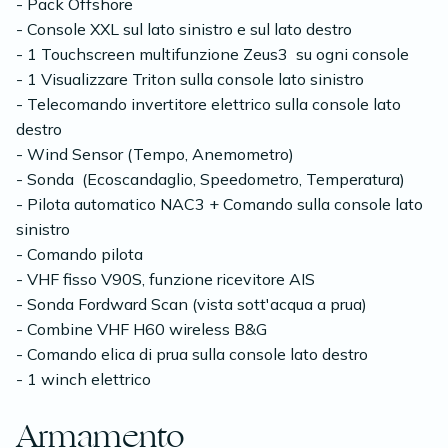
- Pack Offshore
- Console XXL sul lato sinistro e sul lato destro
- 1 Touchscreen multifunzione Zeus3 su ogni console
- 1 Visualizzare Triton sulla console lato sinistro
- Telecomando invertitore elettrico sulla console lato
destro
- Wind Sensor (Tempo, Anemometro)
- Sonda (Ecoscandaglio, Speedometro, Temperatura)
- Pilota automatico NAC3 + Comando sulla console lato
sinistro
- Comando pilota
- VHF fisso V90S, funzione ricevitore AIS
- Sonda Fordward Scan (vista sott'acqua a prua)
- Combine VHF H60 wireless B&G
- Comando elica di prua sulla console lato destro
- 1 winch elettrico
Armamento