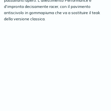
passavanti aperti. L'allestimento Performance è
d'impronta decisamente racer, con il pavimento
antiscivolo in gommapiuma che va a sostituire il teak
della versione classica.