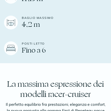
BAGLIO MASSIMO
4,2 m
POSTI LETTO
Fino a 6
La massima espressione dei
modelli racer-cruiser
Il perfetto equilibrio fra prestazioni, eleganza e comfort,
la nuova aggiunta alla gamma First di Beneteau nasce