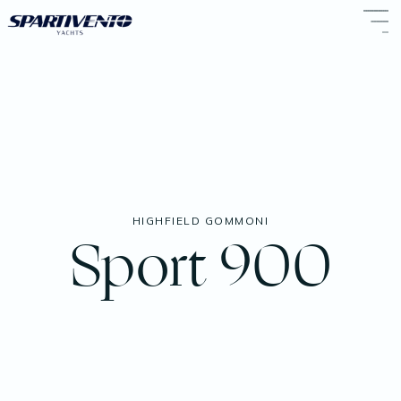
HIGHFIELD GOMMONI
Sport 900