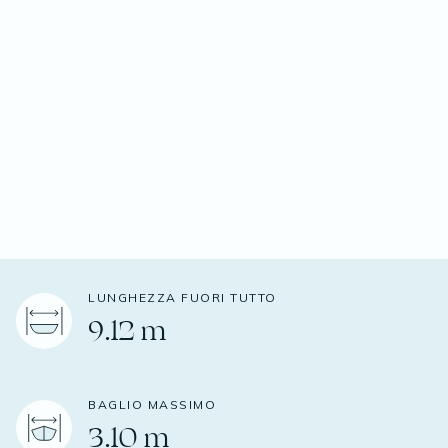
LUNGHEZZA FUORI TUTTO
9.12 m
BAGLIO MASSIMO
3.10 m