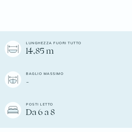
LUNGHEZZA FUORI TUTTO
14,85 m
BAGLIO MASSIMO
-
POSTI LETTO
Da 6 a 8