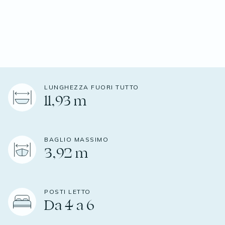
LUNGHEZZA FUORI TUTTO
11,93 m
BAGLIO MASSIMO
3,92 m
POSTI LETTO
Da 4 a 6