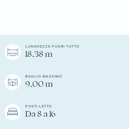
LUNGHEZZA FUORI TUTTO
18,38 m
BAGLIO MASSIMO
9,00 m
POSTI LETTO
Da 8 a 16