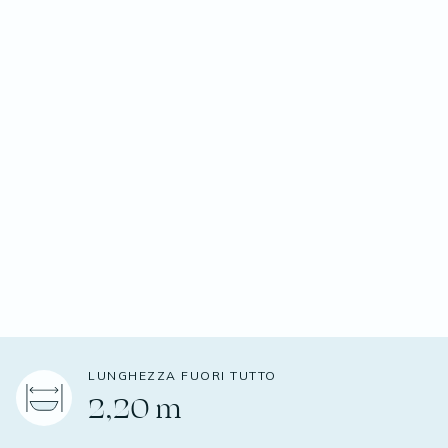
LUNGHEZZA FUORI TUTTO
2,20 m