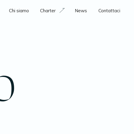
Chi siamo
Charter
News
Contattaci
0