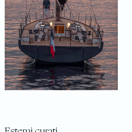
Esterni curati