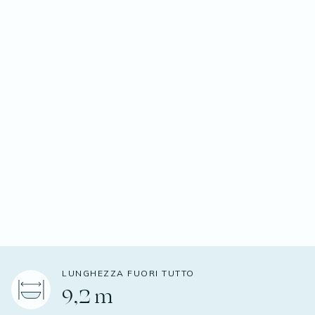
LUNGHEZZA FUORI TUTTO
9,2 m