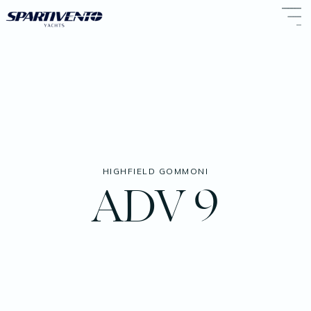
HIGHFIELD GOMMONI
ADV 9