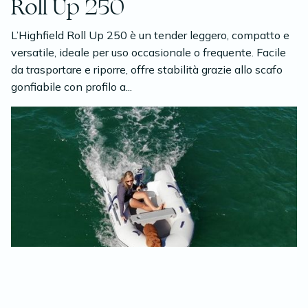
Roll Up 250
L’Highfield Roll Up 250 è un tender leggero, compatto e
versatile, ideale per uso occasionale o frequente. Facile
da trasportare e riporre, offre stabilità grazie allo scafo
gonfiabile con profilo a...