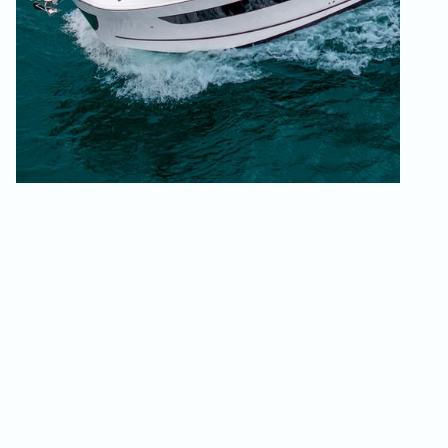
Esterni curati
da
ricordare
e condividere
Il punto di forza di questo modello è il pozzetto,
progettato per i momenti di relax. Il quadrato a U libera lo