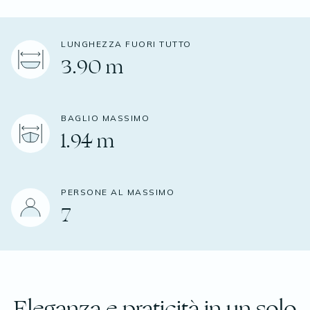
LUNGHEZZA FUORI TUTTO
3.90 m
BAGLIO MASSIMO
1.94 m
PERSONE AL MASSIMO
7
Eleganza e praticità in un solo