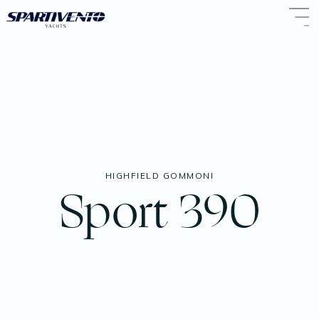
HIGHFIELD GOMMONI
Sport 390