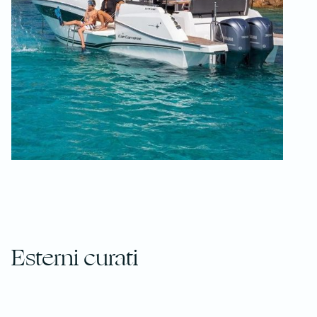
Esterni curati
da
ricordare
e condividere
Con il nuovo parabrezza integrale, il Cap Camarat 10.5