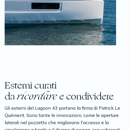
Esterni curati
da
ricordare
e condividere
Gli esterni del Lagoon 43 portano la firma di Patrick Le
Quément. Sono tante le innovazioni, come le aperture
laterali nel pozzetto che migliorano l'accesso e la
circolazione a bordo e il divano di poppa, con schienali