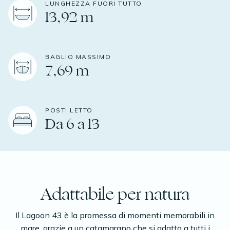
LUNGHEZZA FUORI TUTTO
13,92 m
BAGLIO MASSIMO
7,69 m
POSTI LETTO
Da 6 a 13
Adattabile per natura
Il Lagoon 43 è la promessa di momenti memorabili in
mare, grazie a un catamarano che si adatta a tutti i