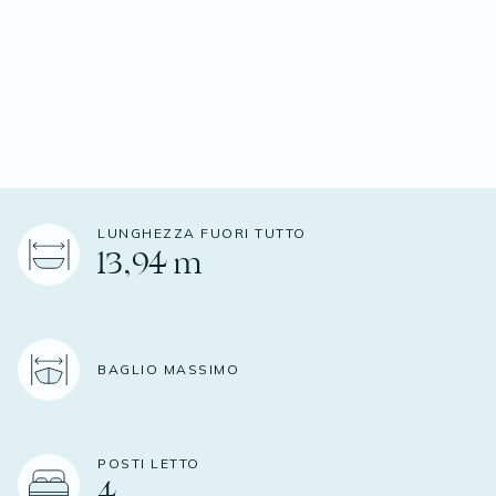
LUNGHEZZA FUORI TUTTO
13,94 m
BAGLIO MASSIMO
POSTI LETTO
4