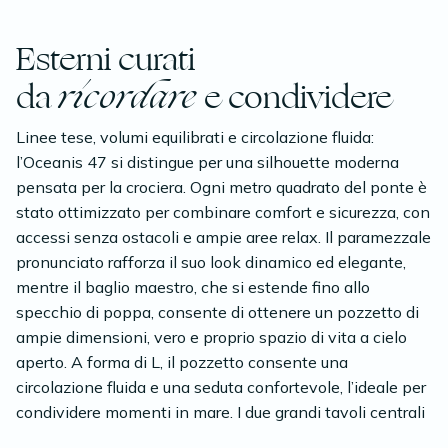
Esterni curati
da
ricordare
e condividere
Linee tese, volumi equilibrati e circolazione fluida:
l’Oceanis 47 si distingue per una silhouette moderna
pensata per la crociera. Ogni metro quadrato del ponte è
stato ottimizzato per combinare comfort e sicurezza, con
accessi senza ostacoli e ampie aree relax. Il paramezzale
pronunciato rafforza il suo look dinamico ed elegante,
mentre il baglio maestro, che si estende fino allo
specchio di poppa, consente di ottenere un pozzetto di
ampie dimensioni, vero e proprio spazio di vita a cielo
aperto. A forma di L, il pozzetto consente una
circolazione fluida e una seduta confortevole, l’ideale per
condividere momenti in mare. I due grandi tavoli centrali
sono completamente modulabili: in pochi gesti passano