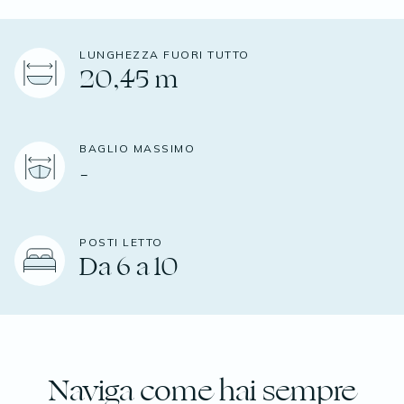
LUNGHEZZA FUORI TUTTO
20,45 m
BAGLIO MASSIMO
-
POSTI LETTO
Da 6 a 10
Naviga come hai sempre