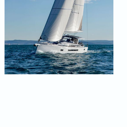
Esterni curati
da
ricordare
e condividere