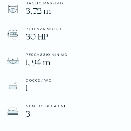
BAGLIO MASSIMO
3,72 m
POTENZA MOTORE
30 HP
PESCAGGIO MINIMO
1, 94 m
DOCCE / WC
1
NUMERO DI CABINE
3