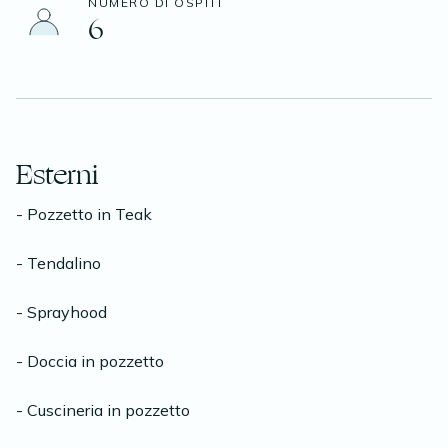
NUMERO DI OSPITI
6
Esterni
- Pozzetto in Teak
- Tendalino
- Sprayhood
- Doccia in pozzetto
- Cuscineria in pozzetto