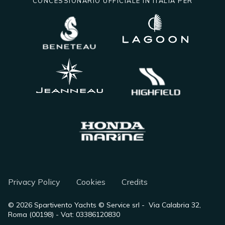
CONCESSIONARIO UFFICIALE IN ITALIA PER
Privacy Policy
Cookies
Credits
©
2026
Spartivento Yachts © Service srl - Via Calabria 32,
Roma (00198) - Vat: 03386120830