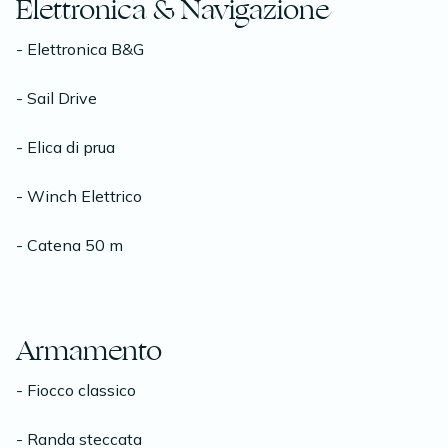
Elettronica & Navigazione
- Elettronica B&G
- Sail Drive
- Elica di prua
- Winch Elettrico
- Catena 50 m
Armamento
- Fiocco classico
- Randa steccata