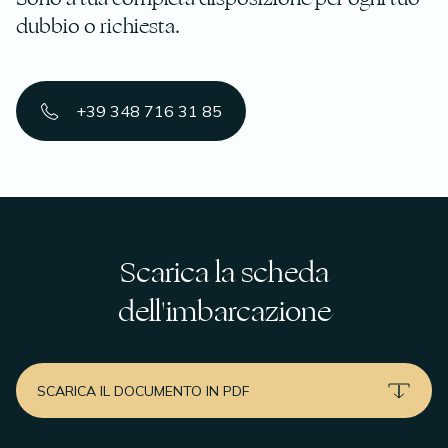
dubbio o richiesta.
+39 348 716 31 85
Scarica la scheda
dell'imbarcazione
SCARICA IL DOCUMENTO IN PDF