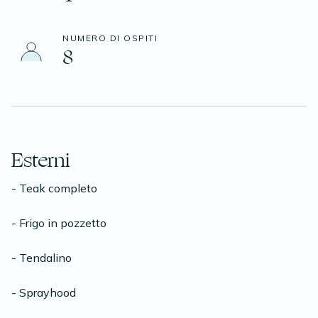
NUMERO DI OSPITI
8
Esterni
- Teak completo
- Frigo in pozzetto
- Tendalino
- Sprayhood