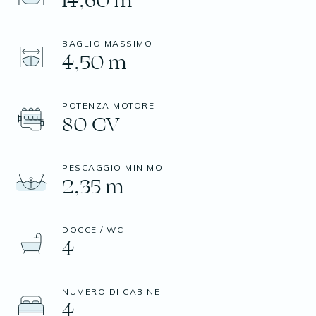
14,60 m
BAGLIO MASSIMO
4,50 m
POTENZA MOTORE
80 CV
PESCAGGIO MINIMO
2,35 m
DOCCE / WC
4
NUMERO DI CABINE
4