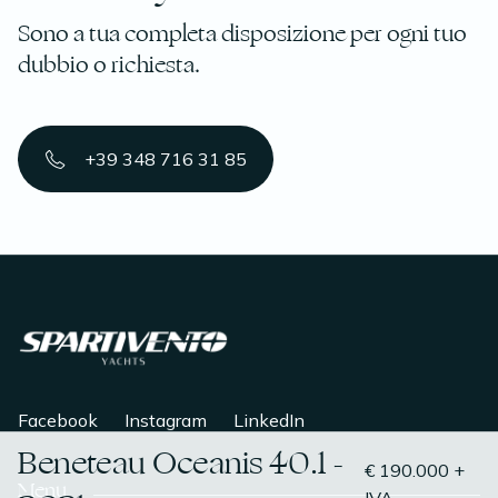
Sono a tua completa disposizione per ogni tuo
dubbio o richiesta.
+39 348 716 31 85
Facebook
Instagram
LinkedIn
Beneteau Oceanis 40.1 -
€ 190.000 +
Menu