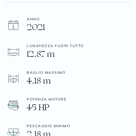
ANNO
2021
LUNGHEZZA FUORI TUTTO
12,87 m
BAGLIO MASSIMO
4,18 m
POTENZA MOTORE
45 HP
PESCAGGIO MINIMO
2,18 m