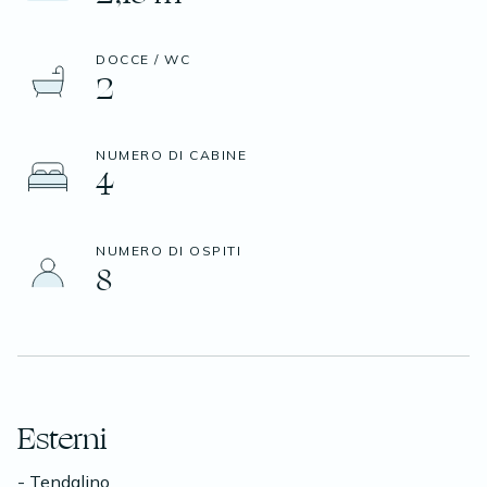
DOCCE / WC
2
NUMERO DI CABINE
4
NUMERO DI OSPITI
8
Esterni
- Tendalino