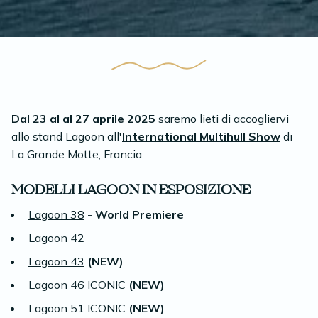
Dal 23 al al 27 aprile 2025
saremo lieti di accogliervi
allo stand Lagoon all'
International Multihull Show
di
La Grande Motte, Francia.
MODELLI LAGOON IN ESPOSIZIONE
Lagoon 38
-
World Premiere
Lagoon 42
Lagoon 43
(NEW)
Lagoon 46 ICONIC
(NEW)
Lagoon 51 ICONIC
(NEW)