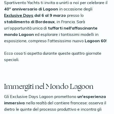
Spartivento Yachts ti invita a unirti a noi per celebrare il
40º anniversario di Lagoon
in occasione degli
Exclusive Days
dal 6 al 9 marzo
presso lo
stabilimento di Bordeaux
, in Francia. Sarà
un'opportunità unica di
tuffarti nell'affascinante
mondo Lagoon
ed esplorare i tantissimi modelli in
esposizione, compreso l'attesissimo nuovo
Lagoon 60
!
Ecco cosa ti aspetta durante queste quattro giornate
speciali.
Immergiti nel Mondo Lagoon
Gli Exclusive Days Lagoon promettono
un'esperienza
immersiva
nella realtà del cantiere francese: osserva il
dietro le quinte del processo produttivo e incontra gli