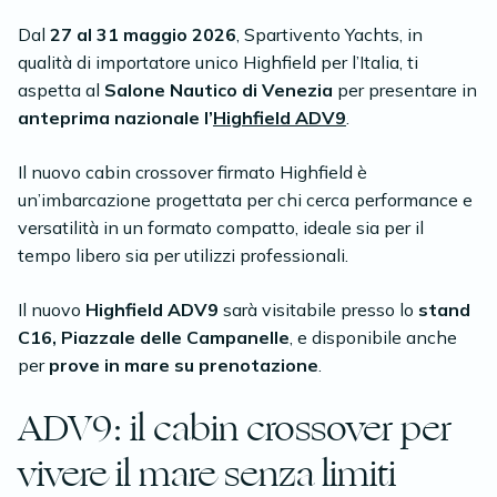
Dal
27 al 31 maggio 2026
, Spartivento Yachts, in
qualità di importatore unico Highfield per l’Italia, ti
aspetta al
Salone Nautico di Venezia
per presentare in
anteprima nazionale l’
Highfield ADV9
.
Il nuovo cabin crossover firmato Highfield è
un’imbarcazione progettata per chi cerca performance e
versatilità in un formato compatto, ideale sia per il
tempo libero sia per utilizzi professionali.
Il nuovo
Highfield ADV9
sarà visitabile presso lo
stand
C16, Piazzale delle Campanelle
, e disponibile anche
per
prove in mare su prenotazione
.
ADV9: il cabin crossover per
vivere il mare senza limiti