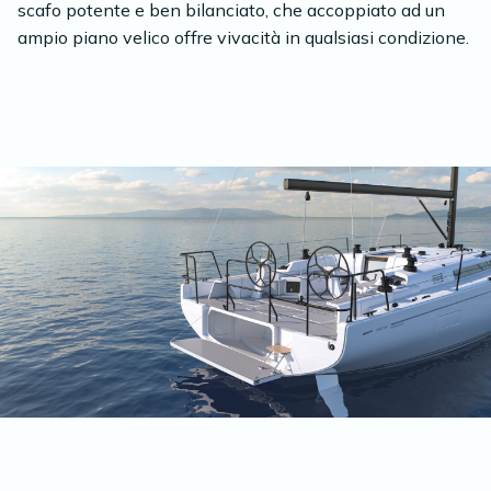
scafo potente e ben bilanciato, che accoppiato ad un
ampio piano velico offre vivacità in qualsiasi condizione.
Vista posteriore del First 44 Performance