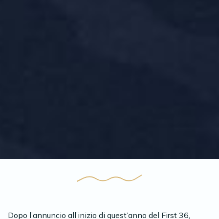
Dopo l’annuncio all’inizio di quest’anno del First 36,