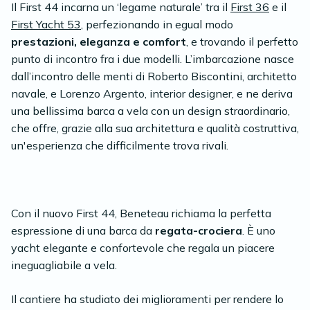
Il First 44 incarna un ‘legame naturale’ tra il
First 36
e il
First Yacht 53
, perfezionando in egual modo
prestazioni, eleganza e comfort
, e trovando il perfetto
punto di incontro fra i due modelli. L’imbarcazione nasce
dall’incontro delle menti di Roberto Biscontini, architetto
navale, e Lorenzo Argento, interior designer, e ne deriva
una bellissima barca a vela con un design straordinario,
che offre, grazie alla sua architettura e qualità costruttiva,
un'esperienza che difficilmente trova rivali.
Con il nuovo First 44, Beneteau richiama la perfetta
espressione di una barca da
regata-crociera
. È uno
yacht elegante e confortevole che regala un piacere
ineguagliabile a vela.
Il cantiere ha studiato dei miglioramenti per rendere lo